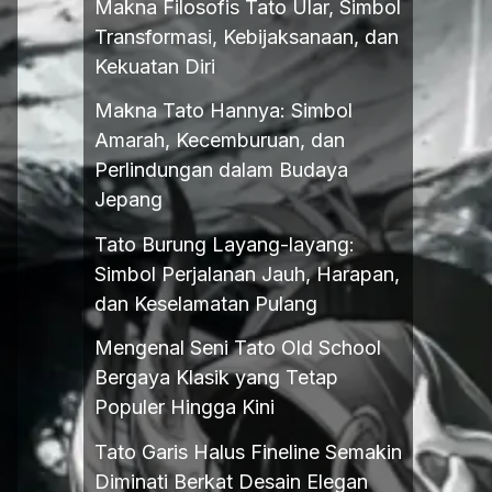
Makna Filosofis Tato Ular, Simbol
Transformasi, Kebijaksanaan, dan
Kekuatan Diri
Makna Tato Hannya: Simbol
Amarah, Kecemburuan, dan
Perlindungan dalam Budaya
Jepang
Tato Burung Layang-layang:
Simbol Perjalanan Jauh, Harapan,
dan Keselamatan Pulang
Mengenal Seni Tato Old School
Bergaya Klasik yang Tetap
Populer Hingga Kini
Tato Garis Halus Fineline Semakin
Diminati Berkat Desain Elegan