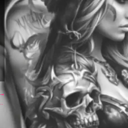
T
r: Ketika Warisan Jepang Bertemu Estetika Modern