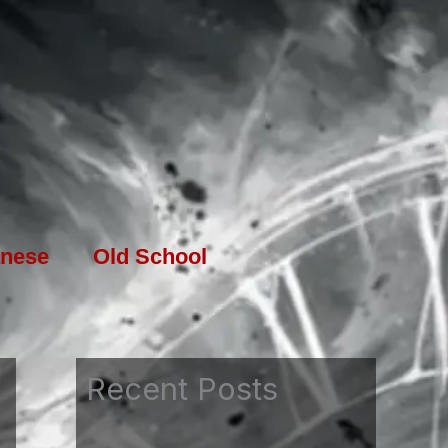
nese
Old School
Recent Posts