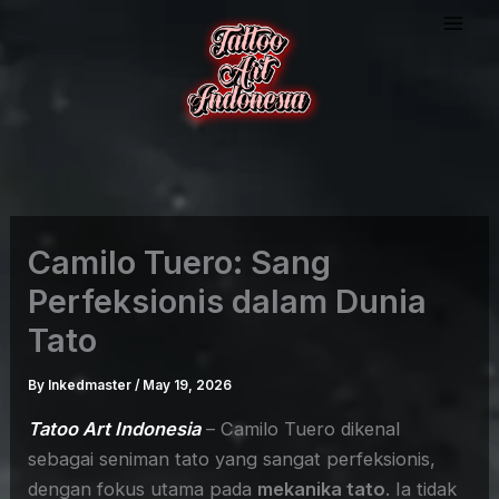
Skip
to
content
Camilo Tuero: Sang
Perfeksionis dalam Dunia
Tato
By
Inkedmaster
/
May 19, 2026
Tatoo Art Indonesia
– Camilo Tuero dikenal
sebagai seniman tato yang sangat perfeksionis,
dengan fokus utama pada
mekanika tato
. Ia tidak