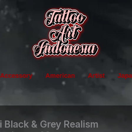
Accessory
American
Artist
Japa
i Black & Grey Realism