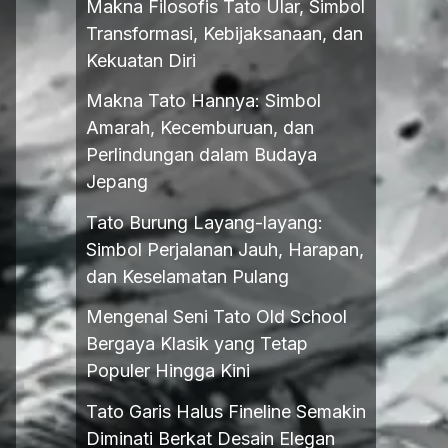
Makna Filosofis Tato Ular, Simbol
Transformasi, Kebijaksanaan, dan
Kekuatan Diri
Makna Tato Hannya: Simbol
Amarah, Kecemburuan, dan
Perlindungan dalam Budaya
Jepang
Tato Burung Layang-layang:
Simbol Perjalanan Jauh, Harapan,
dan Keselamatan Pulang
Mengenal Seni Tato Old School
Bergaya Klasik yang Tetap
Populer Hingga Kini
Tato Garis Halus Fineline Semakin
Diminati Berkat Desain Elegan