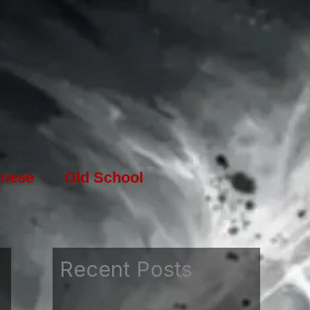
nese
Old School
Recent Posts