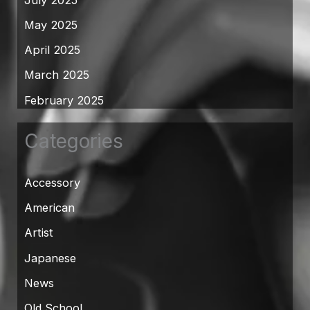
May 2025
April 2025
March 2025
February 2025
Categories
Accessory
American
Artist
Japanese
News
Old School