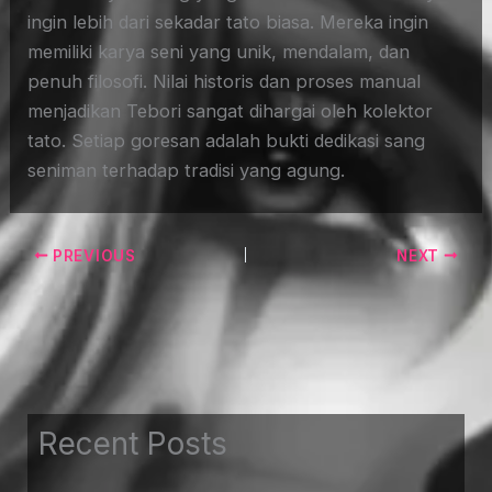
ingin lebih dari sekadar tato biasa. Mereka ingin
memiliki karya seni yang unik, mendalam, dan
penuh filosofi. Nilai historis dan proses manual
menjadikan Tebori sangat dihargai oleh kolektor
tato. Setiap goresan adalah bukti dedikasi sang
seniman terhadap tradisi yang agung.
PREVIOUS
NEXT
Recent Posts