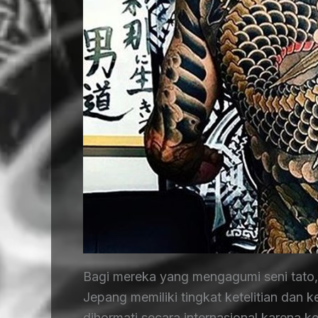
Bagi mereka yang mengagumi seni tato, 
Jepang memiliki tingkat ketelitian dan
dihormati secara internasional karena 