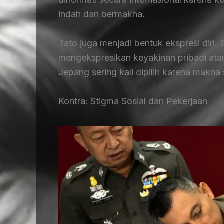
indah dan bermakna.
Tato juga menjadi bentuk ekspresi diri.
mengekspresikan keyakinan pribadi ata
Jepang sering kali dipilih karena makn
Kontra: Stigma Sosial dan Pekerjaan