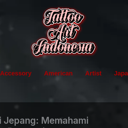
Accessory
American
Artist
Japa
di Jepang: Memahami