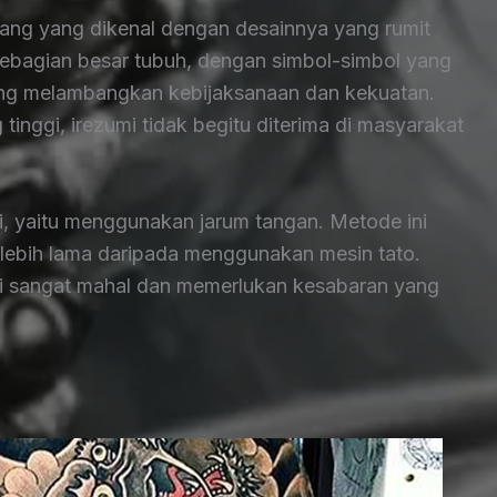
epang yang dikenal dengan desainnya yang rumit
 sebagian besar tubuh, dengan simbol-simbol yang
ang melambangkan kebijaksanaan dan kekuatan.
g tinggi, irezumi tidak begitu diterima di masyarakat
ri, yaitu menggunakan jarum tangan. Metode ini
lebih lama daripada menggunakan mesin tato.
di sangat mahal dan memerlukan kesabaran yang