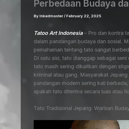
Perbedaan Budaya da
By
Inkedmaster
/
February 22, 2025
Tatoo Art Indonesia
– Pro dan kontra 
dalam pandangan budaya dan sosial. Mes
pemahaman tentang tato sangat berbed
Di satu sisi, tato dianggap sebagai seni 
tato masih sering dikaitkan dengan stig
kriminal atau gang. Masyarakat Jepang j
pandangan modern sering kali berbeda,
apakah tato diterima secara luas atau ti
Tato Tradisional Jepang: Warisan Buda