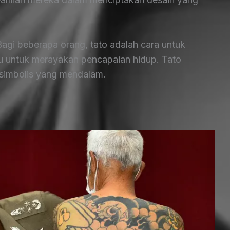
 Bagi beberapa orang, tato adalah cara untuk
u untuk merayakan pencapaian hidup. Tato
a simbolis yang mendalam.