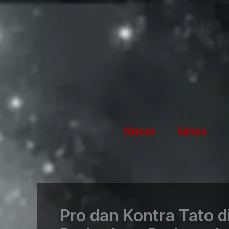
Skip
to
content
Home
News
Pro dan Kontra Tato 