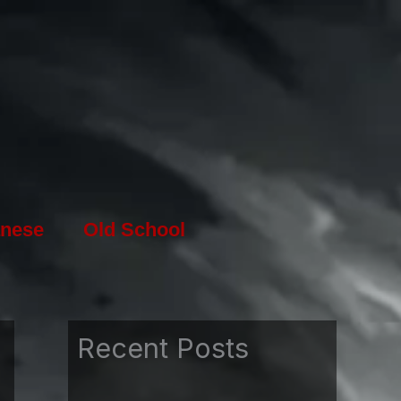
nese
Old School
Recent Posts