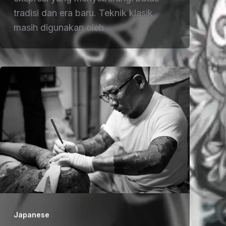
tradisi dan era baru. Teknik klasik
masih digunakan oleh
Japanese