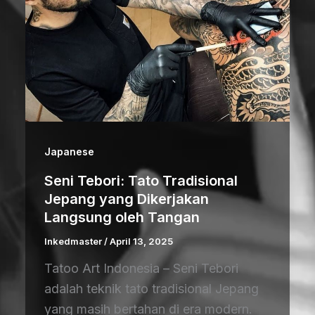
Japanese
Seni Tebori: Tato Tradisional
Jepang yang Dikerjakan
Langsung oleh Tangan
Inkedmaster
/
April 13, 2025
Tatoo Art Indonesia – Seni Tebori
adalah teknik tato tradisional Jepang
yang masih bertahan di era modern.