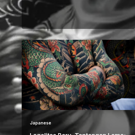
Japanese