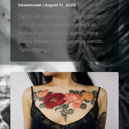
Inkedmaster
/
August 12, 2025
Tatoo Art Indonesia – Dalam dunia
tato, di mana realisme sering kali
terbatas pada presisi teknis, Yana
Sulina menemukan suaranya sendiri.
Tato-tatonya