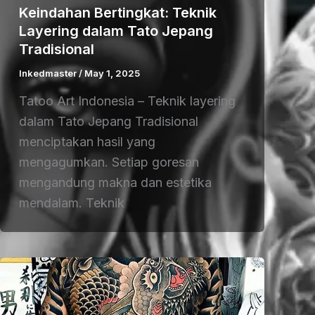
Keindahan Bertingkat: Teknik
Layering dalam Tato Jepang
Tradisional
Inkedmaster
/
May 1, 2025
Tatoo Art Indonesia – Teknik layering
dalam Tato Jepang Tradisional
menciptakan hasil yang
mengagumkan. Setiap goresan
mengandung makna dan estetika
mendalam. Teknik