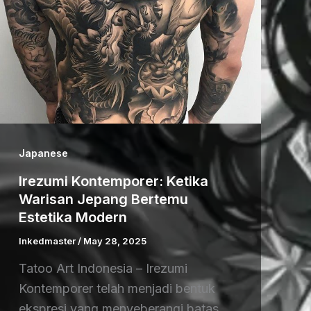
Japanese
Irezumi Kontemporer: Ketika
Warisan Jepang Bertemu
Estetika Modern
Inkedmaster
/
May 28, 2025
Tatoo Art Indonesia – Irezumi
Kontemporer telah menjadi bentuk
ekspresi yang menyeberangi batas