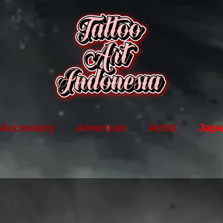
Accessory
American
Artist
Japa