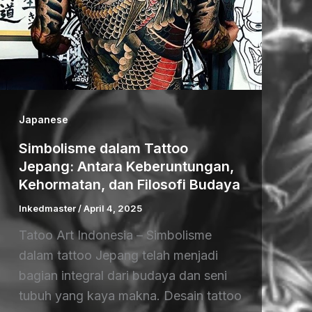
Japanese
Simbolisme dalam Tattoo
Jepang: Antara Keberuntungan,
Kehormatan, dan Filosofi Budaya
Inkedmaster
/
April 4, 2025
Tatoo Art Indonesia – Simbolisme
dalam tattoo Jepang telah menjadi
bagian integral dari budaya dan seni
tubuh yang kaya makna. Desain tattoo