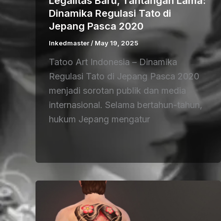
Legalitas Baru, Tantangan Lama:
Dinamika Regulasi Tato di
Jepang Pasca 2020
Inkedmaster
/
May 19, 2025
Tatoo Art Indonesia – Dinamika
Regulasi Tato di Jepang Pasca 2020
menjadi sorotan publik dan media
internasional. Selama bertahun-tahun,
hukum Jepang mengatur