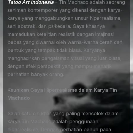
Tatoo Art Indonesia
– Tin Machado adalah seorang
seniman kontemporer yang dikenal dengan karya-
karya yang menggabungkan unsur hiperrealisme,
seni abstrak, dan psikedelia. Gaya khasnya
memadukan ketelitian realistik dengan imajinasi
bebas yang diwarnai oleh warna-warna cerah dan
bentuk yang tampak tidak biasa. Karyanya
menghadirkan pengalaman visual yang luar biasa,
dengan efek perspektif yang mampu menarik
perhatian banyak orang.
Keunikan Gaya Hiperrealisme dalam Karya Tin
Machado
Salah satu ciri khas yang paling mencolok dalam
karya Tin Machado adalah penggunaan
hiperrealisme. Dengan perhatian penuh pada