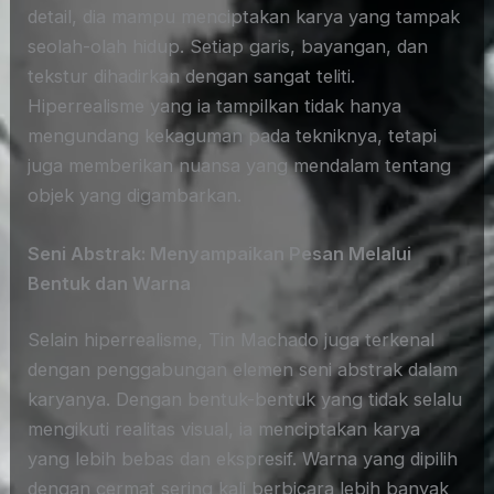
detail, dia mampu menciptakan karya yang tampak
seolah-olah hidup. Setiap garis, bayangan, dan
tekstur dihadirkan dengan sangat teliti.
Hiperrealisme yang ia tampilkan tidak hanya
mengundang kekaguman pada tekniknya, tetapi
juga memberikan nuansa yang mendalam tentang
objek yang digambarkan.
Seni Abstrak: Menyampaikan Pesan Melalui
Bentuk dan Warna
Selain hiperrealisme, Tin Machado juga terkenal
dengan penggabungan elemen seni abstrak dalam
karyanya. Dengan bentuk-bentuk yang tidak selalu
mengikuti realitas visual, ia menciptakan karya
yang lebih bebas dan ekspresif. Warna yang dipilih
dengan cermat sering kali berbicara lebih banyak