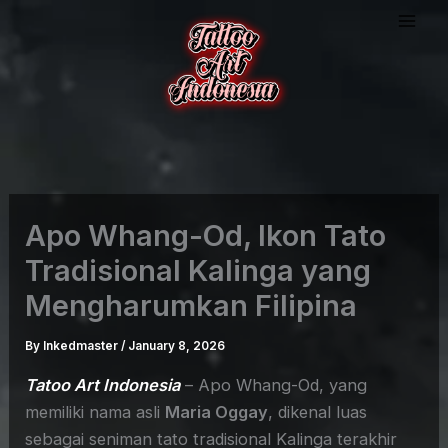
Skip
to
content
Apo Whang-Od, Ikon Tato
Tradisional Kalinga yang
Mengharumkan Filipina
By
Inkedmaster
/
January 8, 2026
Tatoo Art Indonesia
– Apo Whang-Od, yang
memiliki nama asli
Maria Oggay
, dikenal luas
sebagai seniman tato tradisional Kalinga terakhir