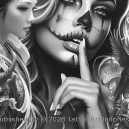
ublished By © 2026 Tattoo Art Indones