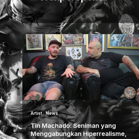
,
Artist
News
Tin Machado: Seniman yang
Menggabungkan Hiperrealisme,