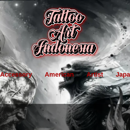
Accessory
American
Artist
Japa