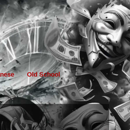
nese
Old School