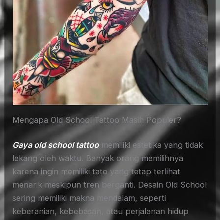
Mengapa Old School Tattoo Masih Populer?
Gaya old school tattoo
memiliki estetika yang tidak
lekang oleh waktu. Banyak orang memilihnya
karena ingin memiliki tato yang tetap terlihat
menarik meskipun tren berganti. Desain Old School
sering memiliki makna mendalam, seperti
keberanian, kebebasan, atau perjalanan hidup