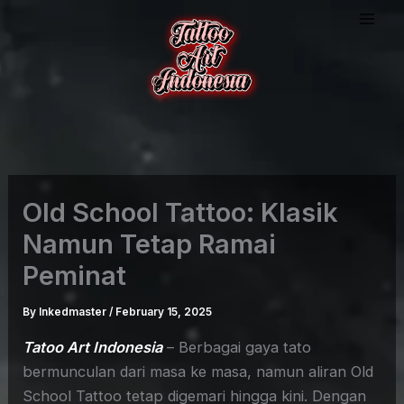
Skip
to
content
Old School Tattoo: Klasik
Namun Tetap Ramai
Peminat
By
Inkedmaster
/
February 15, 2025
Tatoo Art Indonesia
– Berbagai gaya tato
bermunculan dari masa ke masa, namun aliran Old
School Tattoo tetap digemari hingga kini. Dengan