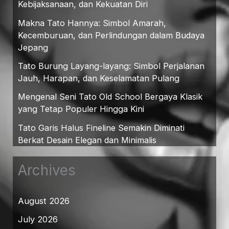
Kebijaksanaan, dan Kekuatan Diri
Makna Tato Hannya: Simbol Amarah,
Kecemburuan, dan Perlindungan dalam Budaya
Jepang
Tato Burung Layang-layang: Simbol Perjalanan
Jauh, Harapan, dan Keselamatan Pulang
Mengenal Seni Tato Old School Bergaya Klasik
yang Tetap Populer Hingga Kini
Tato Garis Halus Fineline Semakin Diminati
Berkat Desain Elegan dan Minimalis
Archives
August 2026
July 2026