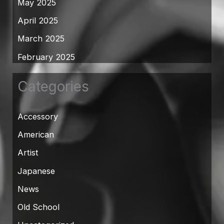
May 2025
April 2025
March 2025
February 2025
Categories
Accessory
American
Artist
Japanese
News
Old School