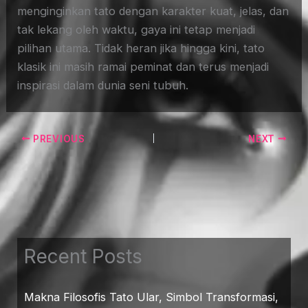
menginginkan tato dengan karakter kuat, jelas, dan
tak lekang oleh waktu, gaya ini tetap menjadi
pilihan utama. Tidak heran jika hingga kini, tato
klasik ini masih ramai peminat dan terus menjadi
inspirasi dalam dunia seni tubuh.
PREVIOUS
NEXT
Recent Posts
Makna Filosofis Tato Ular, Simbol Transformasi,