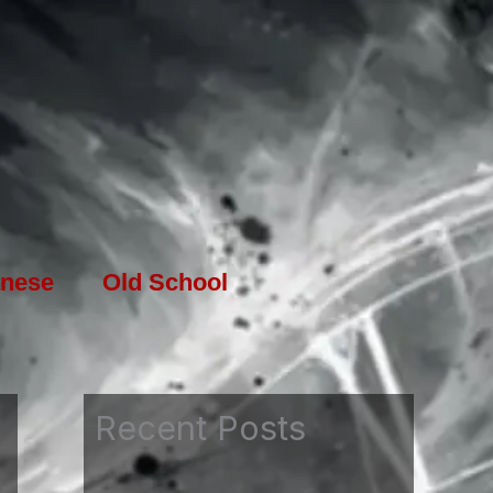
nese
Old School
Recent Posts