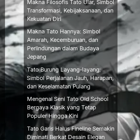
Makna Filosofis Tato Ular, Simbol
Transformasi, Kebijaksanaan, dan
Kekuatan Diri
Makna Tato Hannya: Simbol
Amarah, Kecemburuan, dan
Perlindungan dalam Budaya
Jepang
Tato Burung Layang-layang:
Simbol Perjalanan Jauh, Harapan,
dan Keselamatan Pulang
Mengenal Seni Tato Old School
Bergaya Klasik yang Tetap
Populer Hingga Kini
Tato Garis Halus Fineline Semakin
Diminati Berkat Desain Elegan