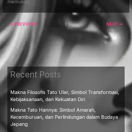
memukau.
PREVIOUS
NEXT
Recent Posts
Makna Filosofis Tato Ular, Simbol Transformasi,
Kebijaksanaan, dan Kekuatan Diri
Makna Tato Hannya: Simbol Amarah,
Kecemburuan, dan Perlindungan dalam Budaya
Jepang