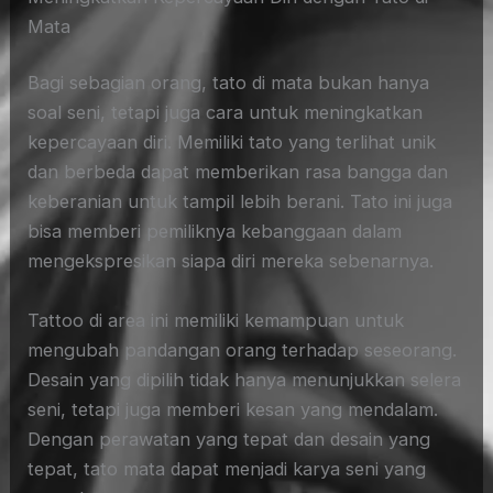
Mata
Bagi sebagian orang, tato di mata bukan hanya
soal seni, tetapi juga cara untuk meningkatkan
kepercayaan diri. Memiliki tato yang terlihat unik
dan berbeda dapat memberikan rasa bangga dan
keberanian untuk tampil lebih berani. Tato ini juga
bisa memberi pemiliknya kebanggaan dalam
mengekspresikan siapa diri mereka sebenarnya.
Tattoo di area ini memiliki kemampuan untuk
mengubah pandangan orang terhadap seseorang.
Desain yang dipilih tidak hanya menunjukkan selera
seni, tetapi juga memberi kesan yang mendalam.
Dengan perawatan yang tepat dan desain yang
tepat, tato mata dapat menjadi karya seni yang