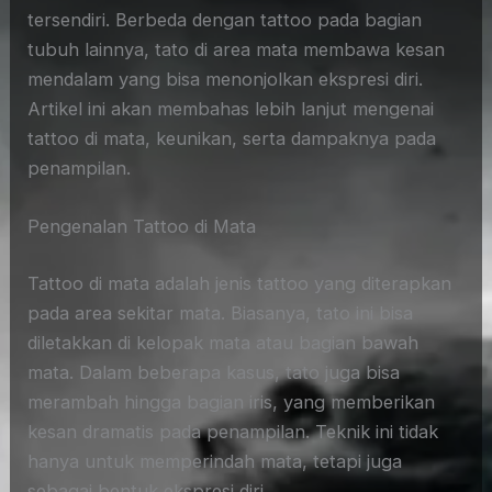
tersendiri. Berbeda dengan tattoo pada bagian
tubuh lainnya, tato di area mata membawa kesan
mendalam yang bisa menonjolkan ekspresi diri.
Artikel ini akan membahas lebih lanjut mengenai
tattoo di mata, keunikan, serta dampaknya pada
penampilan.
Pengenalan Tattoo di Mata
Tattoo di mata adalah jenis tattoo yang diterapkan
pada area sekitar mata. Biasanya, tato ini bisa
diletakkan di kelopak mata atau bagian bawah
mata. Dalam beberapa kasus, tato juga bisa
merambah hingga bagian iris, yang memberikan
kesan dramatis pada penampilan. Teknik ini tidak
hanya untuk memperindah mata, tetapi juga
sebagai bentuk ekspresi diri.