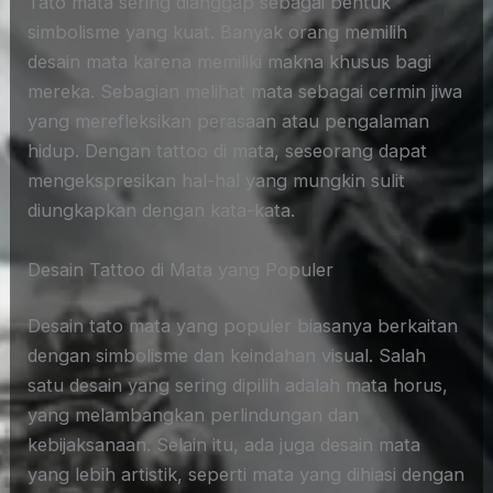
Tato mata sering dianggap sebagai bentuk
simbolisme yang kuat. Banyak orang memilih
desain mata karena memiliki makna khusus bagi
mereka. Sebagian melihat mata sebagai cermin jiwa
yang merefleksikan perasaan atau pengalaman
hidup. Dengan tattoo di mata, seseorang dapat
mengekspresikan hal-hal yang mungkin sulit
diungkapkan dengan kata-kata.
Desain Tattoo di Mata yang Populer
Desain tato mata yang populer biasanya berkaitan
dengan simbolisme dan keindahan visual. Salah
satu desain yang sering dipilih adalah mata horus,
yang melambangkan perlindungan dan
kebijaksanaan. Selain itu, ada juga desain mata
yang lebih artistik, seperti mata yang dihiasi dengan