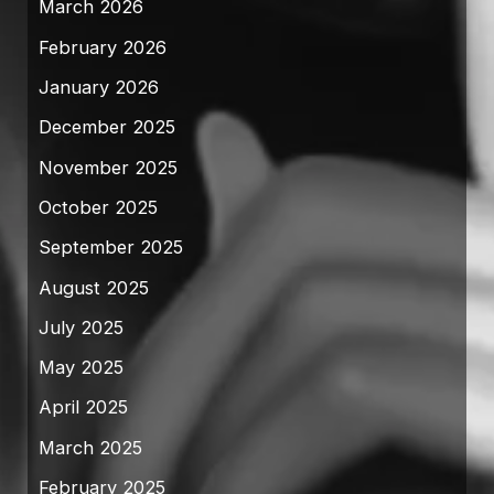
March 2026
February 2026
January 2026
December 2025
November 2025
October 2025
September 2025
August 2025
July 2025
May 2025
April 2025
March 2025
February 2025