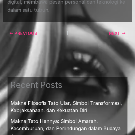
digital, membawa pesan personal dan teknologi ke
dalam satu tubuh.
PREVIOUS
NEXT
Recent Posts
Makna Filosofis Tato Ular, Simbol Transformasi,
Kebijaksanaan, dan Kekuatan Diri
Makna Tato Hannya: Simbol Amarah,
Kecemburuan, dan Perlindungan dalam Budaya