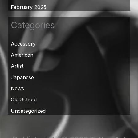
February 2025
Categories
Accessory
American
Artist
Japanese
News
Old School
Uncategorized