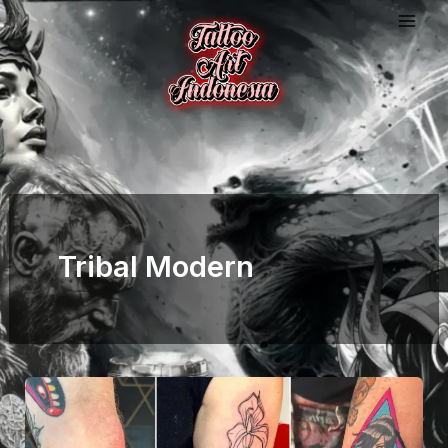
Skip
to
content
Tribal Modern