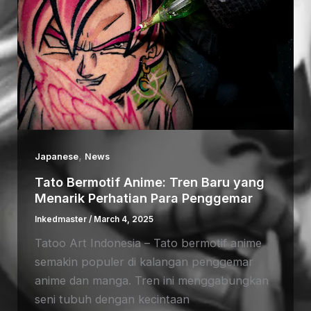
,
Japanese
News
Tato Bermotif Anime: Tren Baru yang
Menarik Perhatian Para Penggemar
Inkedmaster
/
March 4, 2025
Tatoo Art Indonesia – Tato bermotif anime
semakin populer di kalangan penggemar
anime dan manga. Tren ini menggabungkan
seni tubuh dengan kecintaan