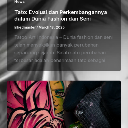
News
Tato: Evolusi dan Perkembangannya
dalam Dunia Fashion dan Seni
Inkedmaster
/
March 18, 2025
Tatoo Art Indonesia – Dunia fashion dan seni
telah menyaksikan banyak perubahan
sepanjang sejarah. Salah satu perubahan
terbesar adalah penerimaan tato sebagai