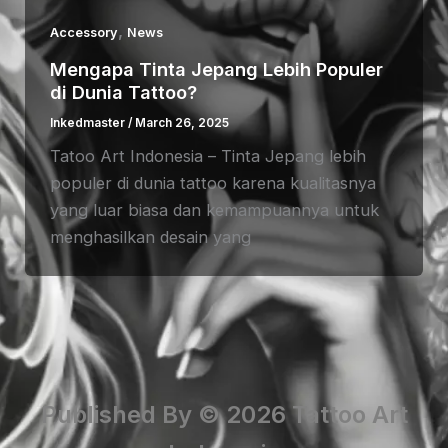
,
Accessory
News
Mengapa Tinta Jepang Lebih Populer
di Dunia Tattoo?
Inkedmaster
/
March 26, 2025
Tatoo Art Indonesia – Tinta Jepang lebih
populer di dunia tattoo karena kualitasnya
yang luar biasa dan kemampuannya untuk
menghasilkan desain yang
Published By © 2026 Tattoo Art