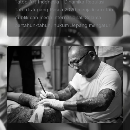
Tatoo Art Indonesia – Dinamika Regulasi
Tato di Jepang Pasca 2020 menjadi sorotan
publik dan media internasional. Selama
bertahun-tahun, hukum Jepang mengatur