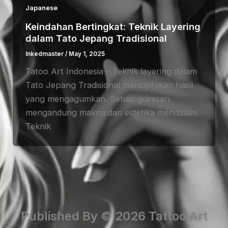
Japanese
Keindahan Bertingkat: Teknik Layering
dalam Tato Jepang Tradisional
Inkedmaster
/
May 1, 2025
Tatoo Art Indonesia – Teknik layering dalam
Tato Jepang Tradisional menciptakan hasil
yang mengagumkan. Setiap goresan
mengandung makna dan estetika mendalam.
Teknik
Published By © 2026 Tattoo Art