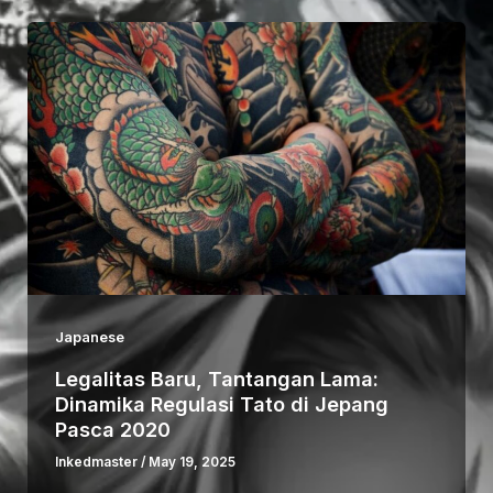
Japanese
Legalitas Baru, Tantangan Lama:
Dinamika Regulasi Tato di Jepang
Pasca 2020
Inkedmaster
/
May 19, 2025