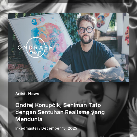
,
Artist
News
Ondřej Konupčík, Seniman Tato
dengan Sentuhan Realisme yang
Mendunia
Inkedmaster
/
December 15, 2025