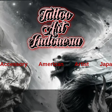
Accessory
American
Artist
Japa