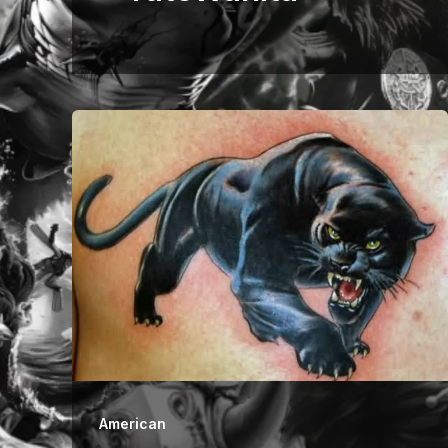
American