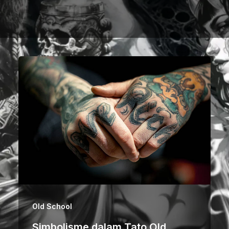
Old School
Simbolisme dalam Tato Old