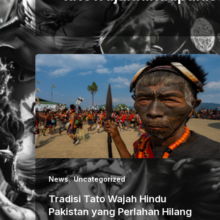
,
News
Uncategorized
Tradisi Tato Wajah Hindu
Pakistan yang Perlahan Hilang