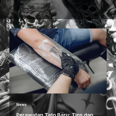
News
Perawatan Tato Baru: Tips dan