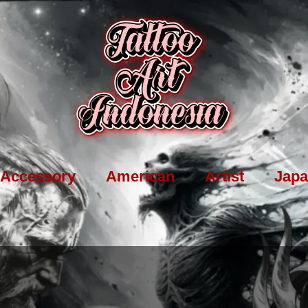
Accessory
American
Artist
Japa