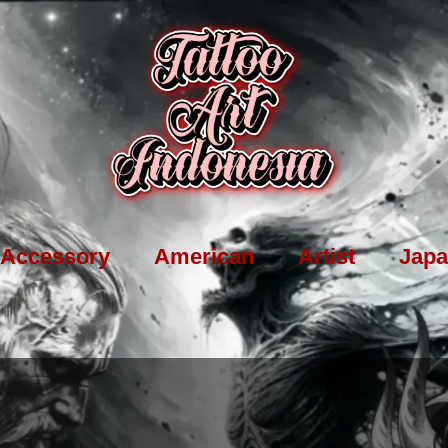
Accessory
American
Artist
Japa