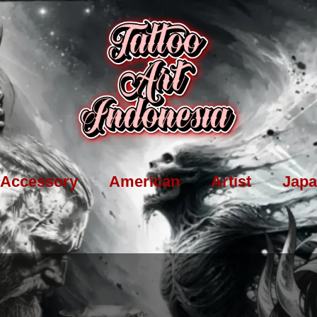
Accessory
American
Artist
Japa