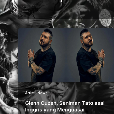
,
Artist
News
Glenn Cuzen, Seniman Tato asal
Inggris yang Menguasai