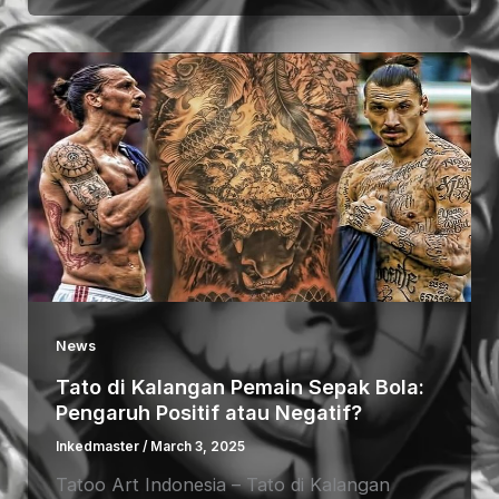
News
Tato di Kalangan Pemain Sepak Bola:
Pengaruh Positif atau Negatif?
Inkedmaster
/
March 3, 2025
Tatoo Art Indonesia – Tato di Kalangan