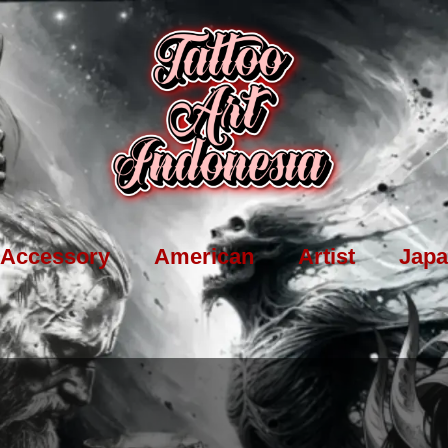
Accessory
American
Artist
Japa