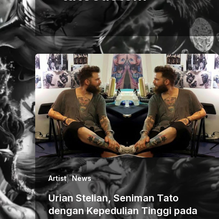
,
Artist
News
Urian Stelian, Seniman Tato
dengan Kepedulian Tinggi pada