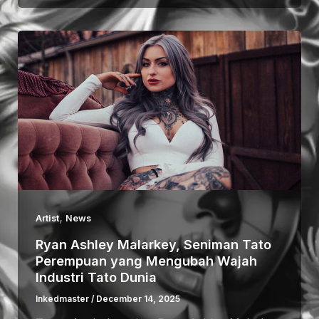
,
Artist
News
Ryan Ashley Malarkey, Seniman Tato
Perempuan yang Mengubah Wajah
Industri Tato Dunia
Inkedmaster
/
December 14, 2025