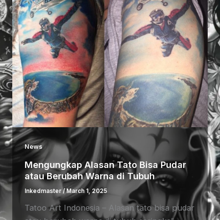
News
Mengungkap Alasan Tato Bisa Pudar
atau Berubah Warna di Tubuh
Inkedmaster
/
March 1, 2025
Tatoo Art Indonesia – Alasan tato bisa pudar