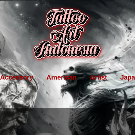
Accessory
American
Artist
Japa