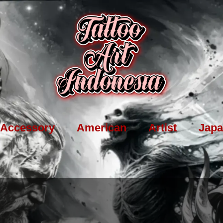
Accessory
American
Artist
Japa