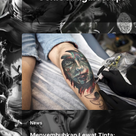
News
Menyembuhkan Lewat Tinta: