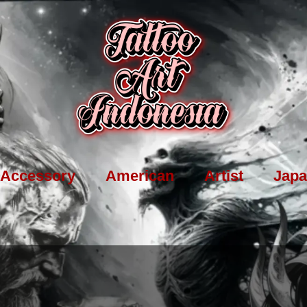
Accessory
American
Artist
Japa