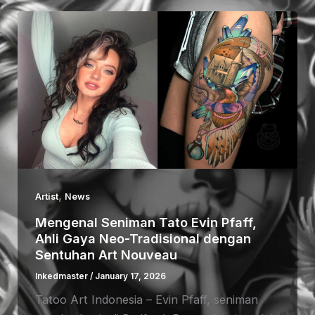
,
Artist
News
Mengenal Seniman Tato Evin Pfaff,
Ahli Gaya Neo-Tradisional dengan
Sentuhan Art Nouveau
Inkedmaster
/
January 17, 2026
Tatoo Art Indonesia – Evin Pfaff, seniman