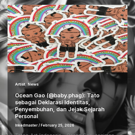
,
Artist
News
Ocean Gao (@baby.phag): Tato
sebagai Deklarasi Identitas,
Penyembuhan, dan Jejak Sejarah
Personal
Inkedmaster
/
February 25, 2026