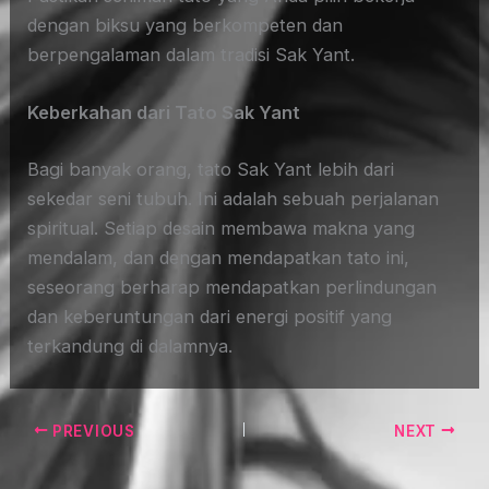
dengan biksu yang berkompeten dan
berpengalaman dalam tradisi Sak Yant.
Keberkahan dari Tato Sak Yant
Bagi banyak orang, tato Sak Yant lebih dari
sekedar seni tubuh. Ini adalah sebuah perjalanan
spiritual. Setiap desain membawa makna yang
mendalam, dan dengan mendapatkan tato ini,
seseorang berharap mendapatkan perlindungan
dan keberuntungan dari energi positif yang
terkandung di dalamnya.
PREVIOUS
NEXT