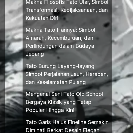
Makna Filosofis Tato Ular, Simbol
Transformasi, Kebijaksanaan, dan
Kekuatan Diri
Makna Tato Hannya: Simbol
Amarah, Kecemburuan, dan
Perlindungan dalam Budaya
Jepang
Tato Burung Layang-layang:
Simbol Perjalanan Jauh, Harapan,
dan Keselamatan Pulang
Mengenal Seni Tato Old School
Bergaya Klasik yang Tetap
Populer Hingga Kini
Tato Garis Halus Fineline Semakin
Diminati Berkat Desain Elegan