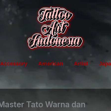
Accessory
American
Artist
Japa
Master Tato Warna dan