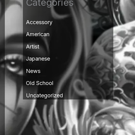
Categories
Accessory
American
Artist
Japanese
News
Old School
Uncategorized