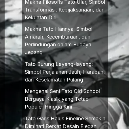
Makna Filosofis Tato Ular, Simbol
Transformasi, Kebijaksanaan, dan
Kekuatan Diri
Makna Tato Hannya: Simbol
Amarah, Kecemburuan, dan
Perlindungan dalam Budaya
Jepang
Tato Burung Layang-layang:
Simbol Perjalanan Jauh, Harapan,
dan Keselamatan Pulang
Mengenal Seni Tato Old School
Bergaya Klasik yang Tetap
Populer Hingga Kini
Tato Garis Halus Fineline Semakin
Diminati Berkat Desain Elegan