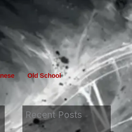
nese
Old School
Recent Posts