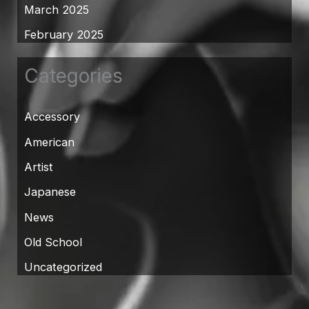
March 2025
February 2025
Categories
Accessory
American
Artist
Japanese
News
Old School
Uncategorized