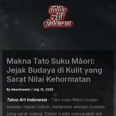
Skip
to
content
Makna Tato Suku Māori:
Jejak Budaya di Kulit yang
Sarat Nilai Kehormatan
By
Inkedmaster
/
July 12, 2025
Tatoo Art Indonesia
– Tato suku Māori bukan
sekadar hiasan tubuh, melainkan warisan budaya
yang sarat makna. Dalam tradisi masyarakat asli