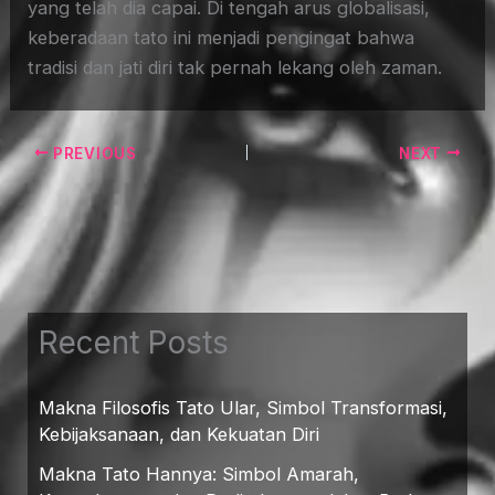
yang telah dia capai. Di tengah arus globalisasi,
keberadaan tato ini menjadi pengingat bahwa
tradisi dan jati diri tak pernah lekang oleh zaman.
PREVIOUS
NEXT
Recent Posts
Makna Filosofis Tato Ular, Simbol Transformasi,
Kebijaksanaan, dan Kekuatan Diri
Makna Tato Hannya: Simbol Amarah,