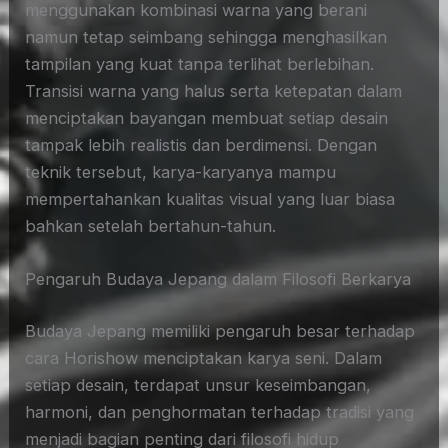
menggunakan kombinasi warna yang berani
namun tetap seimbang sehingga menghasilkan
tampilan yang kuat tanpa terlihat berlebihan.
Transisi warna yang halus serta ketepatan dalam
menciptakan bayangan membuat setiap desain
tampak lebih realistis dan berdimensi. Dengan
teknik tersebut, karya-karyanya mampu
mempertahankan kualitas visual yang luar biasa
bahkan setelah bertahun-tahun.
Pengaruh Budaya Jepang dalam Filosofi Berkarya
Budaya Jepang memiliki pengaruh besar terhadap
cara Horishow menciptakan karya seni. Dalam
setiap desain, terdapat unsur keseimbangan,
harmoni, dan penghormatan terhadap tradisi yang
menjadi bagian penting dari filosofi hidup