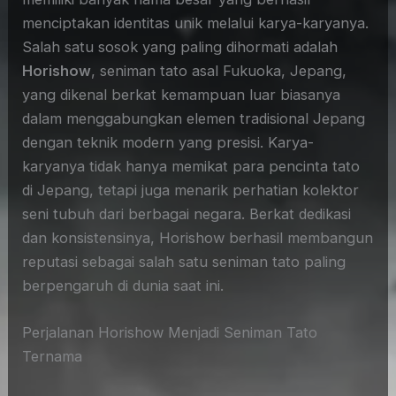
menciptakan identitas unik melalui karya-karyanya.
Salah satu sosok yang paling dihormati adalah
Horishow
, seniman tato asal Fukuoka, Jepang,
yang dikenal berkat kemampuan luar biasanya
dalam menggabungkan elemen tradisional Jepang
dengan teknik modern yang presisi. Karya-
karyanya tidak hanya memikat para pencinta tato
di Jepang, tetapi juga menarik perhatian kolektor
seni tubuh dari berbagai negara. Berkat dedikasi
dan konsistensinya, Horishow berhasil membangun
reputasi sebagai salah satu seniman tato paling
berpengaruh di dunia saat ini.
Perjalanan Horishow Menjadi Seniman Tato
Ternama