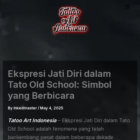
Skip
to
content
Ekspresi Jati Diri dalam
Tato Old School: Simbol
yang Berbicara
By
Inkedmaster
/
May 4, 2025
Tatoo Art Indonesia
– Ekspresi Jati Diri dalam Tato
Old School adalah fenomena yang telah
berkembang pesat dalam beberapa dekade