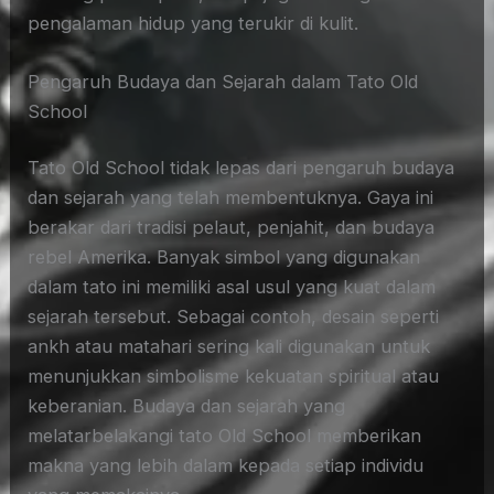
pengalaman hidup yang terukir di kulit.
Pengaruh Budaya dan Sejarah dalam Tato Old
School
Tato Old School tidak lepas dari pengaruh budaya
dan sejarah yang telah membentuknya. Gaya ini
berakar dari tradisi pelaut, penjahit, dan budaya
rebel Amerika. Banyak simbol yang digunakan
dalam tato ini memiliki asal usul yang kuat dalam
sejarah tersebut. Sebagai contoh, desain seperti
ankh atau matahari sering kali digunakan untuk
menunjukkan simbolisme kekuatan spiritual atau
keberanian. Budaya dan sejarah yang
melatarbelakangi tato Old School memberikan
makna yang lebih dalam kepada setiap individu