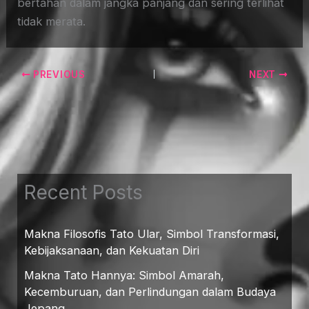
bertahan dalam jangka panjang dan sering terlihat
tidak merata.
PREVIOUS
NEXT
Recent Posts
Makna Filosofis Tato Ular, Simbol Transformasi,
Kebijaksanaan, dan Kekuatan Diri
Makna Tato Hannya: Simbol Amarah,
Kecemburuan, dan Perlindungan dalam Budaya
Jepang