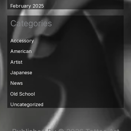
February 2025
Categories
Accessory
American
Artist
Japanese
News
Old School
Uncategorized