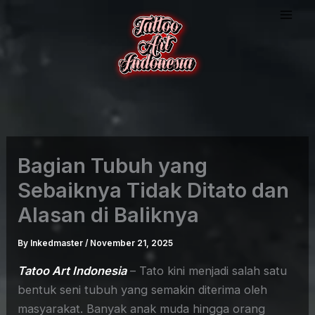
Skip
to
content
Bagian Tubuh yang
Sebaiknya Tidak Ditato dan
Alasan di Baliknya
By
Inkedmaster
/
November 21, 2025
Tatoo Art Indonesia
– Tato kini menjadi salah satu
bentuk seni tubuh yang semakin diterima oleh
masyarakat. Banyak anak muda hingga orang