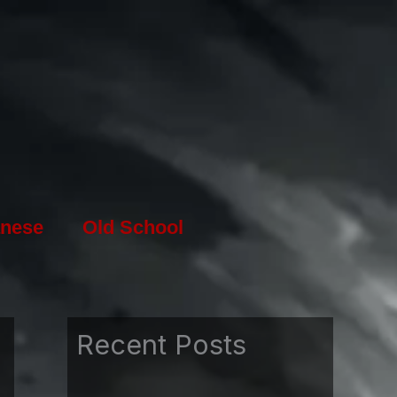
nese
Old School
Recent Posts