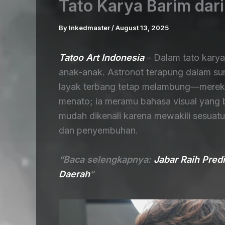
Tato Karya Barim dari
By
Inkedmaster
/
August 13, 2025
Tatoo Art Indonesia
– Dalam tato karya
anak-anak. Astronot terapung dalam su
layak terbang tetap melambung—mereka
menato; ia meramu bahasa visual yang be
mudah dikenali karena mewakili sesuatu 
dan penyembuhan.
“Baca selengkapnya:
Jabar Raih Predi
Daerah
“