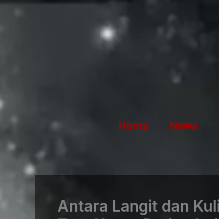
Skip
to
content
Home
News
Antara Langit dan Kul