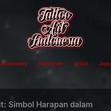
Accessory
American
Artist
Japa
it: Simbol Harapan dalam