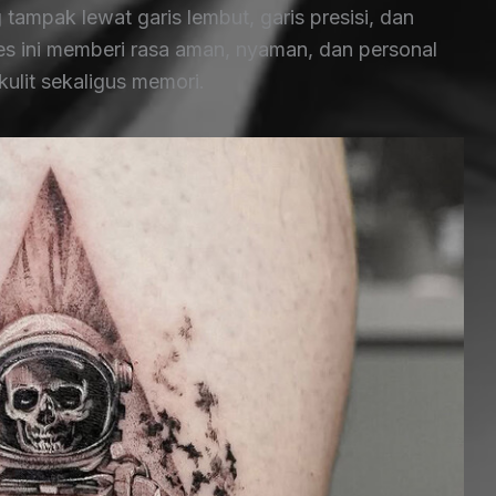
 tampak lewat garis lembut, garis presisi, dan
es ini memberi rasa aman, nyaman, dan personal
kulit sekaligus memori.