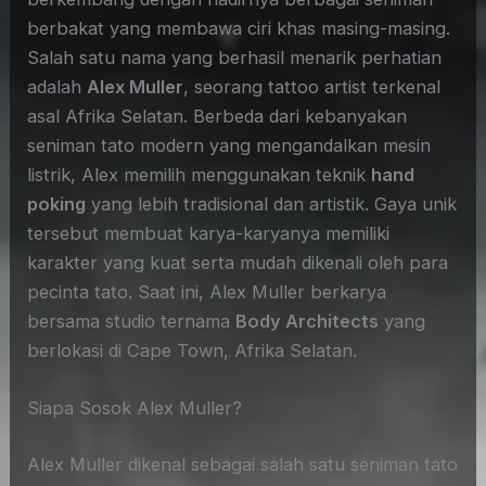
berbakat yang membawa ciri khas masing-masing.
Salah satu nama yang berhasil menarik perhatian
adalah
Alex Muller
, seorang tattoo artist terkenal
asal Afrika Selatan. Berbeda dari kebanyakan
seniman tato modern yang mengandalkan mesin
listrik, Alex memilih menggunakan teknik
hand
poking
yang lebih tradisional dan artistik. Gaya unik
tersebut membuat karya-karyanya memiliki
karakter yang kuat serta mudah dikenali oleh para
pecinta tato. Saat ini, Alex Muller berkarya
bersama studio ternama
Body Architects
yang
berlokasi di Cape Town, Afrika Selatan.
Siapa Sosok Alex Muller?
Alex Muller dikenal sebagai salah satu seniman tato