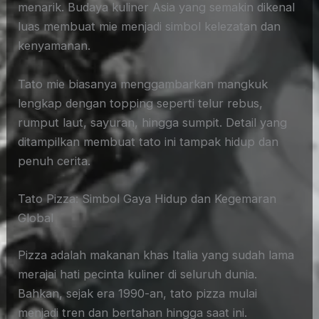
menarik. Budaya kuliner Asia yang semakin dikenal
luas membuat mie menjadi simbol kelezatan dan
kenyamanan.
Tato mie biasanya menggambarkan mangkuk
lengkap dengan topping seperti telur rebus,
rumput laut, sayuran, hingga sumpit. Detail yang
ditampilkan membuat tato ini tampak hidup dan
penuh cerita.
Tato Pizza: Simbol Gaya Hidup dan Kegemaran
Global
Pizza adalah makanan khas Italia yang sudah lama
merajai hati pecinta kuliner di seluruh dunia.
Bahkan, sejak era 1990-an, tato pizza mulai
menjadi tren dan bertahan hingga saat ini.