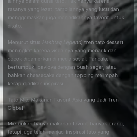
lainnya dalam dunia tato. Tak hanya karena
rasanya yang lezat, tampilannya yang lucu dan
menggemaskan juga menjadikannya favorit untuk
ditato.
Menurut situs
Hashtag Legend
, tren tato dessert
meningkat karena visualnya yang menarik dan
cocok dipamerkan di media sosial. Pancake
bertumpuk, pavlova dengan buah segar, atau
bahkan cheesecake dengan topping melimpah
kerap dijadikan inspirasi.
Tato Mie: Makanan Favorit Asia yang Jadi Tren
Global
Mie bukan hanya makanan favorit banyak orang,
tetapi juga telah menjadi inspirasi tato yang