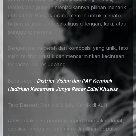
temaki, dan gunkan menjadikannya pilihan menarik
untuk tato. Banyak orang memilih untuk menato
beberapa jenis sushi sekaligus di lengan, kaki, atau
punggung mereka.
Dengan warna cerah dan komposisi yang unik, tato
sushi terlihat artistik dan mencerminkan kecintaan
terhadap kuliner Jepang.
Baca Juga :
District Vision dan PAF Kembali
Hadirkan Kacamata Junya Racer Edisi Khusus
Tato Dessert: Manis di Lidah, Cantik di Kulit
Aneka makanan penutup seperti cupcake, donat,
cookies, hingga es krim menjadi pilihan populer