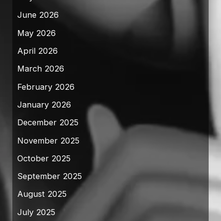
June 2026
May 2026
April 2026
March 2026
February 2026
January 2026
December 2025
November 2025
October 2025
September 2025
August 2025
July 2025